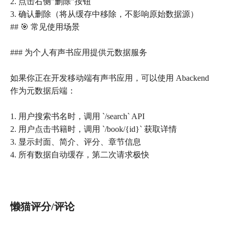
2. 点击右侧"删除"按钮
3. 确认删除（将从缓存中移除，不影响原始数据源）
## 🎯 常见使用场景
### 为个人有声书应用提供元数据服务
如果你正在开发移动端有声书应用，可以使用 Abackend
作为元数据后端：
1. 用户搜索书名时，调用 `/search` API
2. 用户点击书籍时，调用 `/book/{id}` 获取详情
3. 显示封面、简介、评分、章节信息
4. 所有数据自动缓存，第二次请求极快
懒猫评分/评论