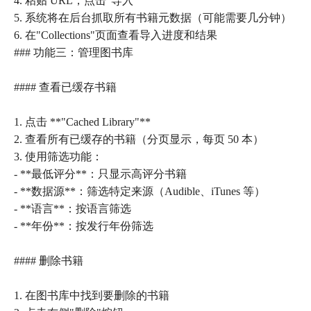
4. 粘贴 URL，点击"导入"
5. 系统将在后台抓取所有书籍元数据（可能需要几分钟）
6. 在"Collections"页面查看导入进度和结果
### 功能三：管理图书库
#### 查看已缓存书籍
1. 点击 **"Cached Library"**
2. 查看所有已缓存的书籍（分页显示，每页 50 本）
3. 使用筛选功能：
- **最低评分**：只显示高评分书籍
- **数据源**：筛选特定来源（Audible、iTunes 等）
- **语言**：按语言筛选
- **年份**：按发行年份筛选
#### 删除书籍
1. 在图书库中找到要删除的书籍