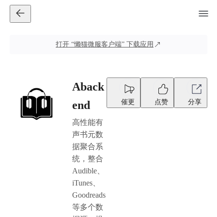
打开
“懒猫微服客户端”
下载应用
Aback
催更
点赞
分享
end
高性能有
声书元数
据聚合系
统，整合
Audible、
iTunes、
Goodreads
等多个数