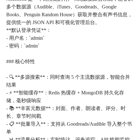
多个数据源（Audible、iTunes、Goodreads、Google
Books、Penguin Random House）获取并整合有声书信息，
提供统一的 JSON API 和可视化管理后台。
**默认登录凭证**：
- 用户名：`admin`
- 密码：`admin`
### 核心特性
- 🔍 **多源搜索**：同时查询 5 个主流数据源，智能合并
结果
- ⚡ **智能缓存**：Redis 热缓存 + MongoDB 持久化存
储，毫秒级响应
- 📚 **丰富元数据**：封面、作者、朗读者、评分、时
长、章节时间戳
- 📋 **批量导入**：支持从 Goodreads/Audible 导入整个书
单
- 📊 **流量分析**：实时统计、设备追踪、API 性能监控