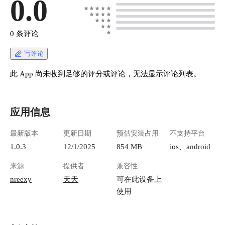
0.0
0 条评论
写评论
此 App 尚未收到足够的评分或评论，无法显示评论列表。
应用信息
最新版本
更新日期
预估安装占用
不支持平台
1.0.3
12/1/2025
854 MB
ios、android
来源
提供者
兼容性
nreexy
天天
可在此设备上
使用