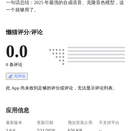
一句话总结：2025 年最强的合成语音、克隆音色模型，这
一个就够用了。
懒猫评分/评论
0.0
0 条评论
写评论
此 App 尚未收到足够的评分或评论，无法显示评论列表。
应用信息
最新版本
更新日期
预估安装占用
不支持平台
2.0.0
7/11/2026
676 KB
--