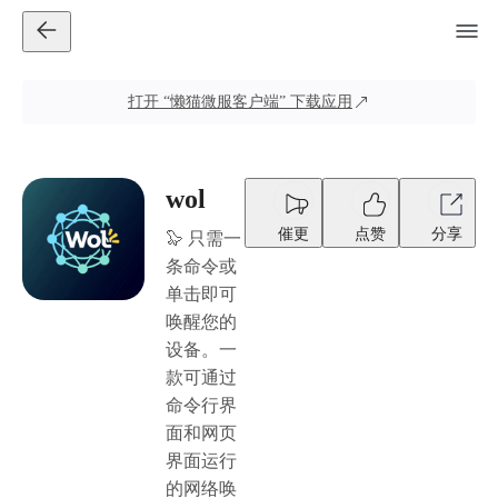
打开
“懒猫微服客户端”
下载应用
wol
催更
点赞
分享
🦭 只需一
条命令或
单击即可
唤醒您的
设备。一
款可通过
命令行界
面和网页
界面运行
的网络唤