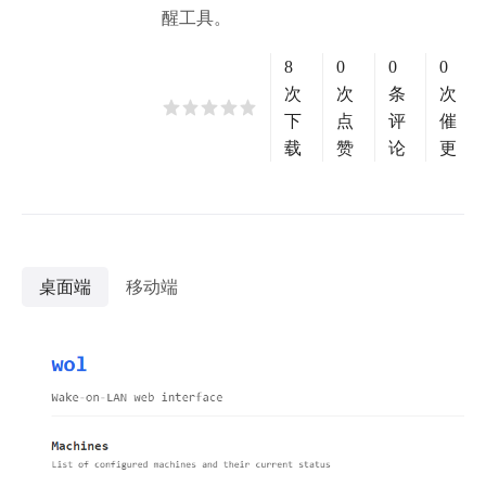
醒工具。
8
0
0
0
次
次
条
次
下
点
评
催
载
赞
论
更
桌面端
移动端