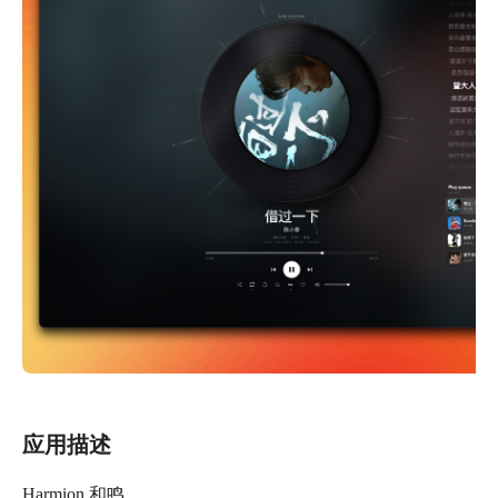
应用描述
Harmion 和鸣