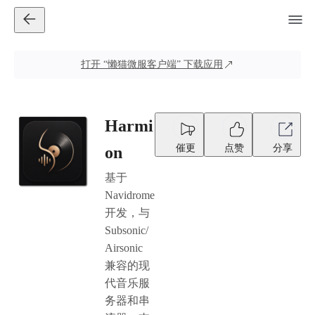
打开
“懒猫微服客户端”
下载应用
Harmi
催更
点赞
分享
on
基于
Navidrome
开发，与
Subsonic/
Airsonic
兼容的现
代音乐服
务器和串